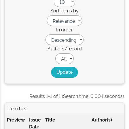
Sort items by
In order
Authors/record
Results 1-1 of 1 (Search time: 0.004 seconds).
Item hits:
Preview
Issue
Title
Author(s)
Date