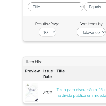
Results/Page
Sort items by
Item hits:
Preview
Issue
Title
Date
Texto para discussão n. 25: 
2016
na dívida pública em moeda