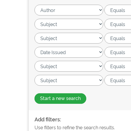
Start a new search
Add filters:
Use filters to refine the search results.