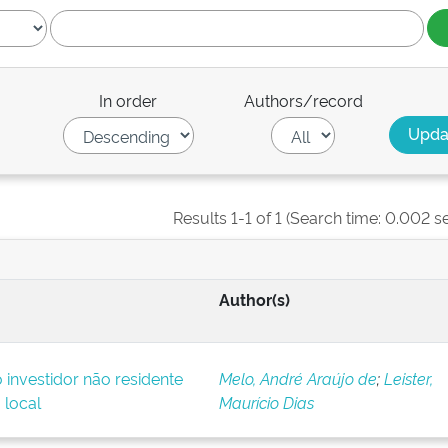
In order
Authors/record
Results 1-1 of 1 (Search time: 0.002 s
Author(s)
o investidor não residente
Melo, André Araújo de
;
Leister,
 local
Maurício Dias