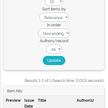
Sort items by
In order
Authors/record
Results 1-1 of 1 (Search time: 0.003 seconds).
Item hits:
Preview
Issue
Title
Author(s)
Date