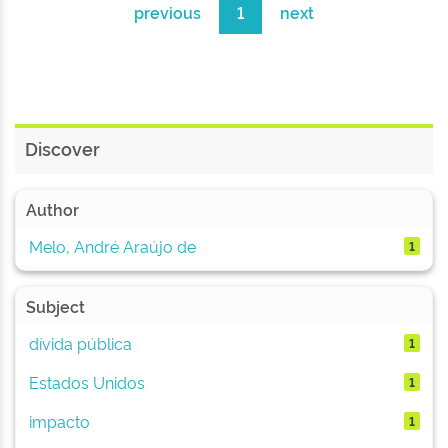
previous
1
next
Discover
Author
Melo, André Araújo de
1
Subject
dívida pública
1
Estados Unidos
1
impacto
1