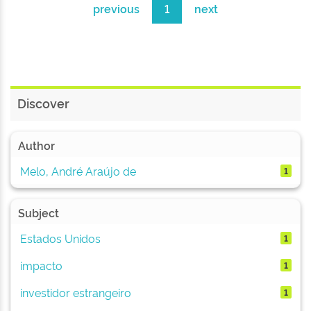
previous
1
next
Discover
Author
Melo, André Araújo de
1
Subject
Estados Unidos
1
impacto
1
investidor estrangeiro
1