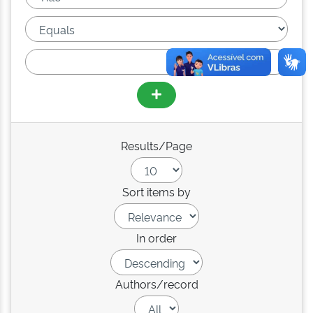
Results/Page
Sort items by
In order
Authors/record