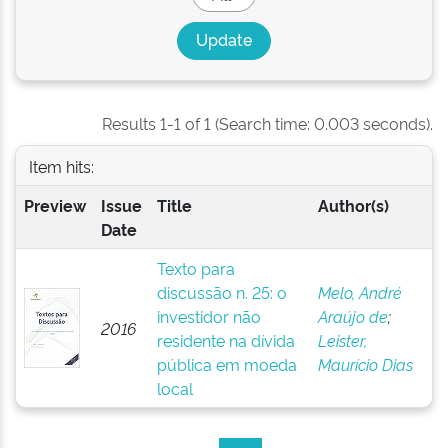
Results 1-1 of 1 (Search time: 0.003 seconds).
Item hits:
Preview
Issue
Title
Author(s)
Date
Texto para
discussão n. 25: o
Melo, André
investidor não
Araújo de
;
2016
residente na dívida
Leister,
pública em moeda
Maurício Dias
local