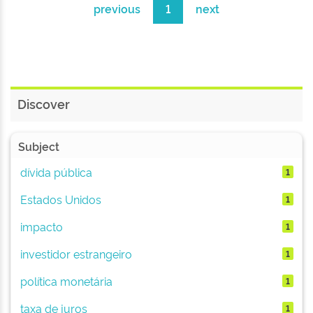
previous
1
next
Discover
Subject
dívida pública
1
Estados Unidos
1
impacto
1
investidor estrangeiro
1
política monetária
1
taxa de juros
1