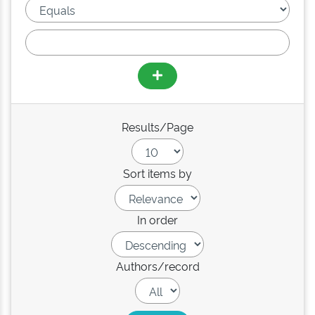
Results/Page
Sort items by
In order
Authors/record