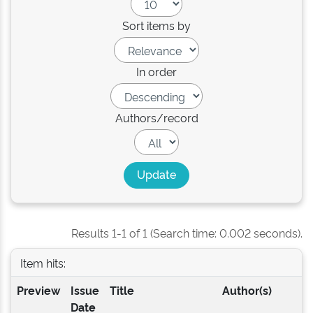
Sort items by
In order
Authors/record
Results 1-1 of 1 (Search time: 0.002 seconds).
Item hits:
Preview
Issue
Title
Author(s)
Date