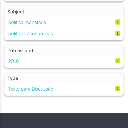
Subject
política monetária
1
políticas econômicas
1
Date issued
2016
1
Type
Texto para Discussão
1