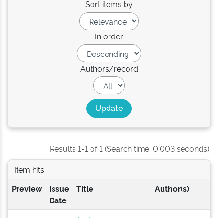
Sort items by
In order
Authors/record
Results 1-1 of 1 (Search time: 0.003 seconds).
Item hits:
Preview
Issue
Title
Author(s)
Date