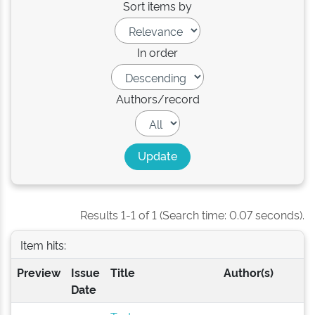
Sort items by
In order
Authors/record
Results 1-1 of 1 (Search time: 0.07 seconds).
Item hits:
Preview
Issue
Title
Author(s)
Date