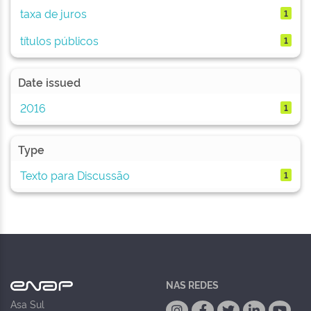
taxa de juros
1
títulos públicos
1
Date issued
2016
1
Type
Texto para Discussão
1
NAS REDES
Asa Sul