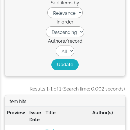
Sort items by
In order
Authors/record
Results 1-1 of 1 (Search time: 0.002 seconds).
Item hits:
Preview
Issue
Title
Author(s)
Date