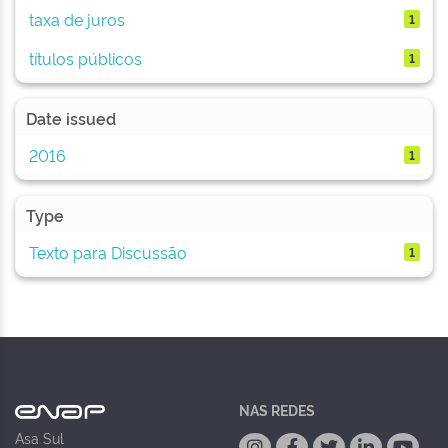
taxa de juros
1
títulos públicos
1
Date issued
2016
1
Type
Texto para Discussão
1
NAS REDES
Asa Sul