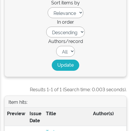
Sort items by
In order
Authors/record
Results 1-1 of 1 (Search time: 0.003 seconds).
Item hits:
Preview
Issue
Title
Author(s)
Date