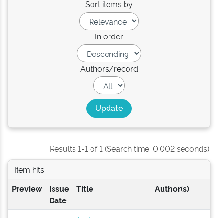
Sort items by
In order
Authors/record
Results 1-1 of 1 (Search time: 0.002 seconds).
Item hits:
Preview
Issue
Title
Author(s)
Date