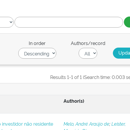
In order
Authors/record
Results 1-1 of 1 (Search time: 0.003 s
Author(s)
o investidor não residente
Melo, André Araújo de
;
Leister,