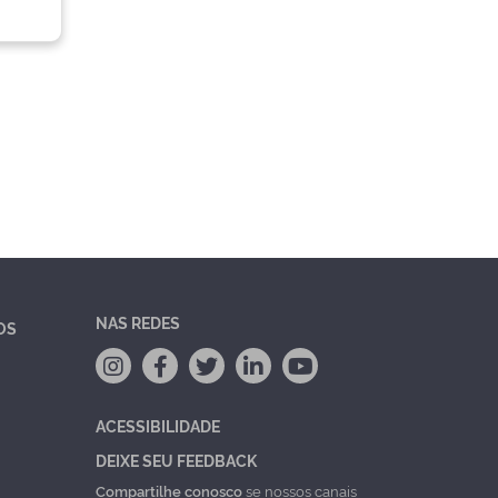
NAS REDES
OS
ACESSIBILIDADE
DEIXE SEU FEEDBACK
Compartilhe conosco
se nossos canais