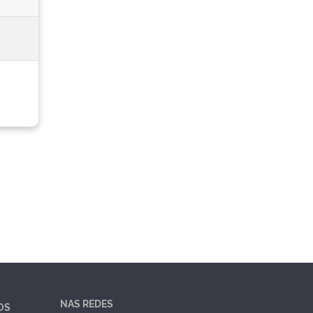
NAS REDES
OS