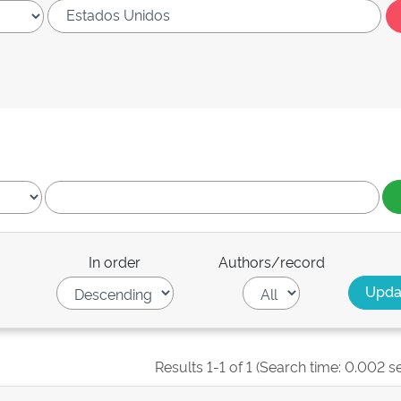
In order
Authors/record
Results 1-1 of 1 (Search time: 0.002 s