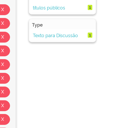
títulos públicos
1
Type
Texto para Discussão
1