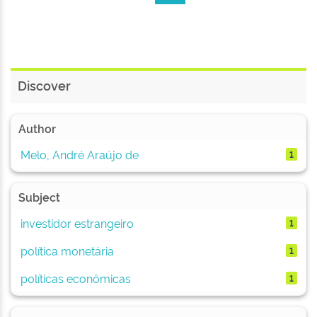
Discover
Author
Melo, André Araújo de
1
Subject
investidor estrangeiro
1
política monetária
1
políticas econômicas
1