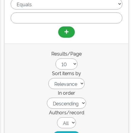
Results/Page
Sort items by
In order
Authors/record