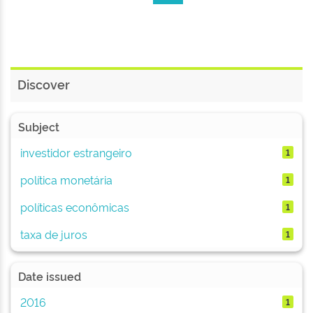
Discover
Subject
investidor estrangeiro
1
política monetária
1
políticas econômicas
1
taxa de juros
1
Date issued
2016
1