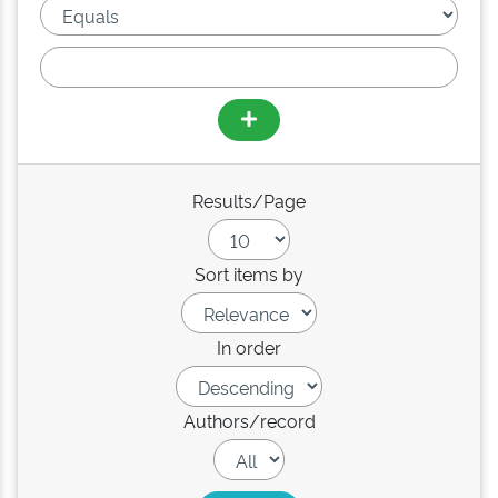
Results/Page
Sort items by
In order
Authors/record