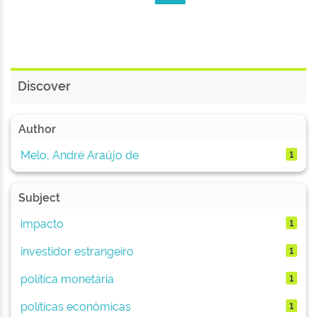
Discover
Author
Melo, André Araújo de
1
Subject
impacto
1
investidor estrangeiro
1
política monetária
1
políticas econômicas
1