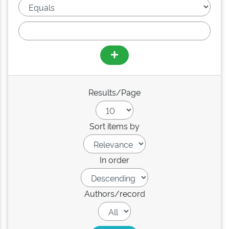
Results/Page
Sort items by
In order
Authors/record