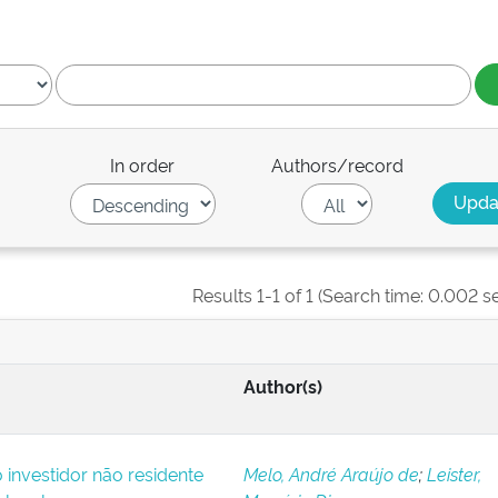
In order
Authors/record
Results 1-1 of 1 (Search time: 0.002 s
Author(s)
o investidor não residente
Melo, André Araújo de
;
Leister,