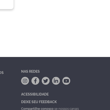
NAS REDES
OS
ACESSIBILIDADE
DEIXE SEU FEEDBACK
Compartilhe conosco
se nossos canais