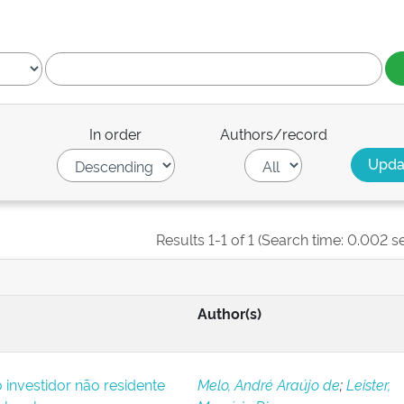
In order
Authors/record
Results 1-1 of 1 (Search time: 0.002 s
Author(s)
o investidor não residente
Melo, André Araújo de
;
Leister,