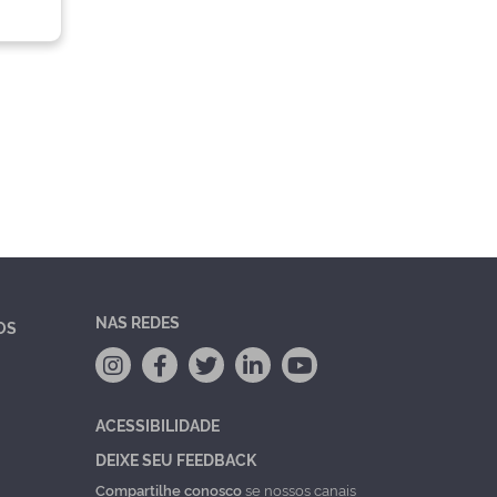
NAS REDES
OS
ACESSIBILIDADE
DEIXE SEU FEEDBACK
Compartilhe conosco
se nossos canais