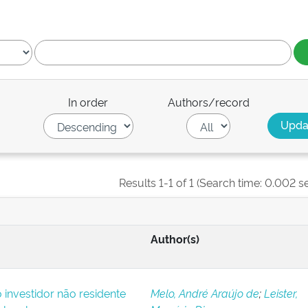
In order
Authors/record
Results 1-1 of 1 (Search time: 0.002 s
Author(s)
o investidor não residente
Melo, André Araújo de
;
Leister,