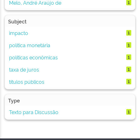
Melo, André Araújo de
1
Subject
impacto
1
política monetária
1
políticas econômicas
1
taxa de juros
1
títulos públicos
1
Type
Texto para Discussão
1