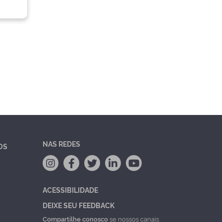
NAS REDES
OS
ACESSIBILIDADE
DEIXE SEU FEEDBACK
Compartilhe conosco
se nossos canais