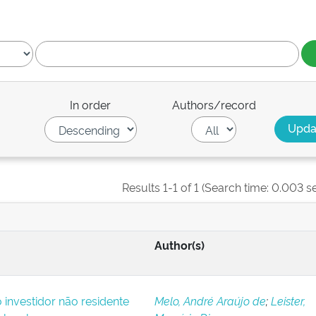
In order
Authors/record
Results 1-1 of 1 (Search time: 0.003 s
Author(s)
o investidor não residente
Melo, André Araújo de
;
Leister,