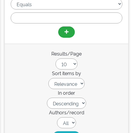
Results/Page
Sort items by
In order
Authors/record