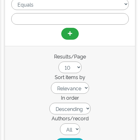
Results/Page
Sort items by
In order
Authors/record