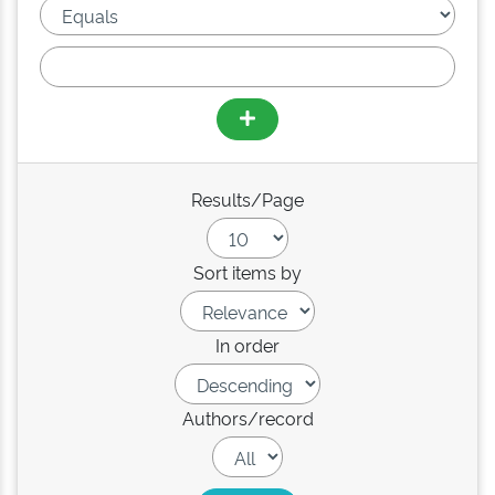
Results/Page
Sort items by
In order
Authors/record