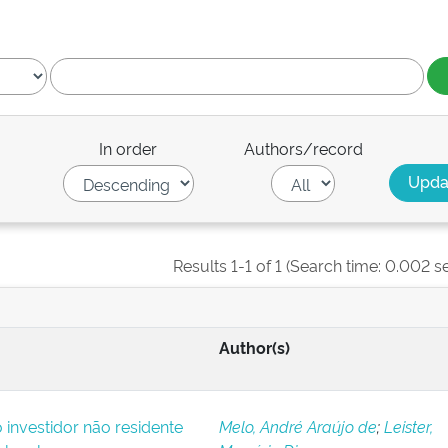
In order
Authors/record
Results 1-1 of 1 (Search time: 0.002 s
Author(s)
o investidor não residente
Melo, André Araújo de
;
Leister,