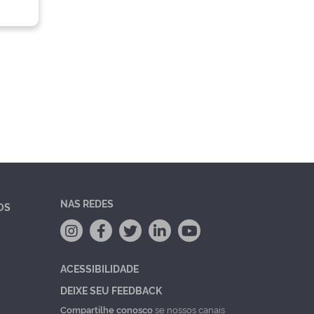
NAS REDES
OS
ACESSIBILIDADE
DEIXE SEU FEEDBACK
Compartilhe conosco
se nossos canais