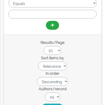
Results/Page
Sort items by
In order
Authors/record