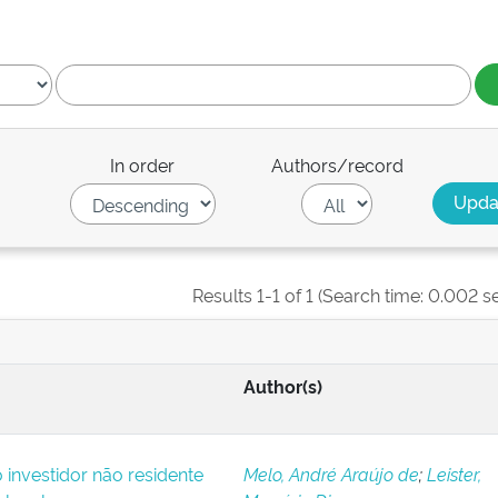
In order
Authors/record
Results 1-1 of 1 (Search time: 0.002 s
Author(s)
o investidor não residente
Melo, André Araújo de
;
Leister,