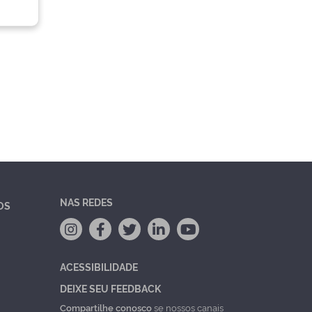
NAS REDES
OS
ACESSIBILIDADE
DEIXE SEU FEEDBACK
Compartilhe conosco
se nossos canais