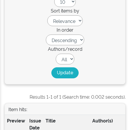
Sort items by
In order
Authors/record
Results 1-1 of 1 (Search time: 0.002 seconds).
Item hits:
Preview
Issue
Title
Author(s)
Date