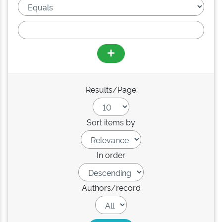
Results/Page
Sort items by
In order
Authors/record