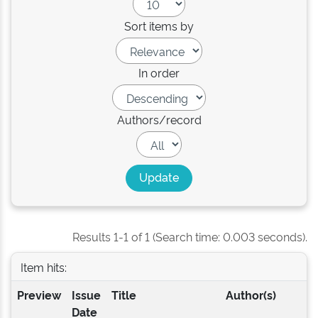
Sort items by
In order
Authors/record
Results 1-1 of 1 (Search time: 0.003 seconds).
Item hits:
Preview
Issue
Title
Author(s)
Date