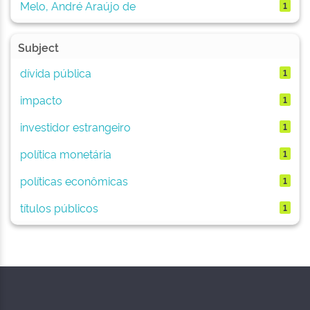
Melo, André Araújo de
1
Subject
dívida pública
1
impacto
1
investidor estrangeiro
1
política monetária
1
políticas econômicas
1
títulos públicos
1