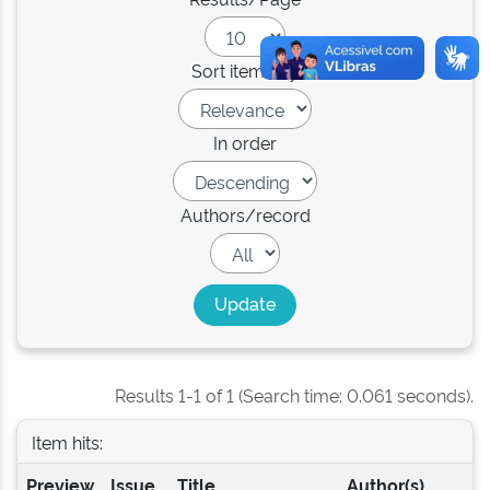
Sort items by
In order
Authors/record
Results 1-1 of 1 (Search time: 0.061 seconds).
Item hits:
Preview
Issue
Title
Author(s)