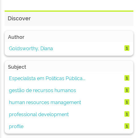
Discover
Author
Goldsworthy, Diana
1
Subject
Especialista em Políticas Pública...
1
gestão de recursos humanos
1
human resources management
1
professional development
1
profile
1