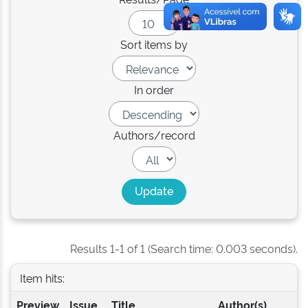
Sort items by
In order
Authors/record
Results 1-1 of 1 (Search time: 0.003 seconds).
Item hits:
Preview
Issue
Title
Author(s)