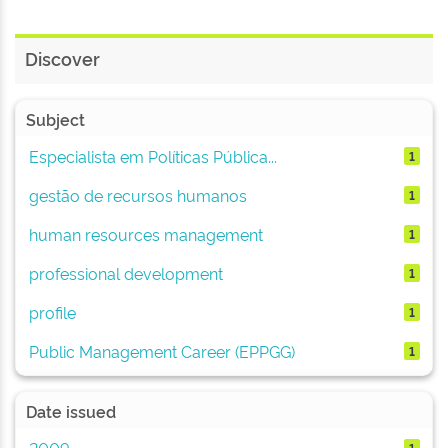
Discover
Subject
Especialista em Políticas Pública...
1
gestão de recursos humanos
1
human resources management
1
professional development
1
profile
1
Public Management Career (EPPGG)
1
Date issued
2009
1