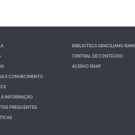
LA
BIBLIOTECA GRACILIANO RAM
S
CENTRAL DE CONTEÚDO
OS
ACERVO ENAP
SA E CONHECIMENTO
ECE
 À INFORMAÇÃO
TAS FREQUENTES
TICAS