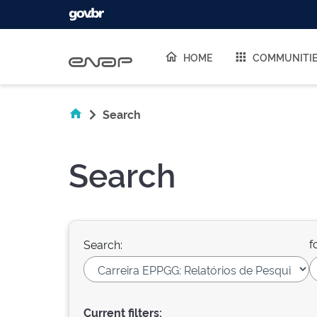
Skip navigation
HOME
COMMUNITI
Search
Search
f
Search:
Current filters: