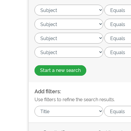
Start a new search
Add filters:
Use filters to refine the search results.