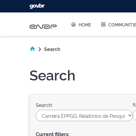
Skip navigation
HOME
COMMUNITI
Search
Search
f
Search:
Current filters: