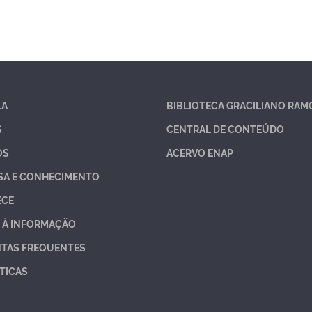
LA
BIBLIOTECA GRACILIANO RAM
S
CENTRAL DE CONTEÚDO
OS
ACERVO ENAP
SA E CONHECIMENTO
ECE
 À INFORMAÇÃO
TAS FREQUENTES
TICAS