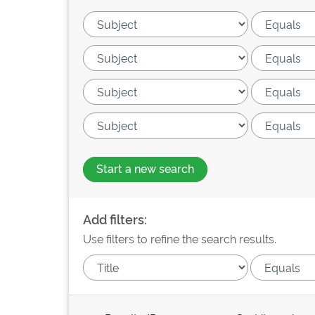
Start a new search
Add filters:
Use filters to refine the search results.