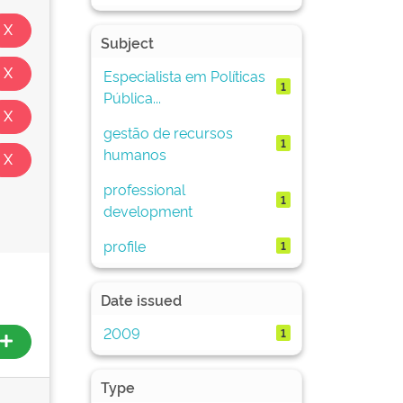
Subject
Especialista em Políticas
1
Pública...
gestão de recursos
1
humanos
professional
1
development
profile
1
Date issued
2009
1
Type