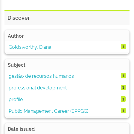
Discover
Author
Goldsworthy, Diana
1
Subject
gestão de recursos humanos
1
professional development
1
profile
1
Public Management Career (EPPGG)
1
Date issued