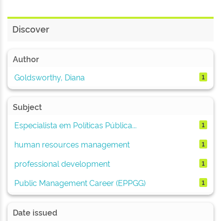
Discover
Author
Goldsworthy, Diana
1
Subject
Especialista em Políticas Pública...
1
human resources management
1
professional development
1
Public Management Career (EPPGG)
1
Date issued