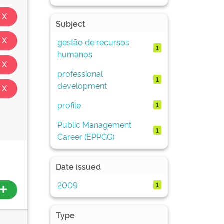
Subject
gestão de recursos
1
humanos
professional
1
development
profile
1
Public Management
1
Career (EPPGG)
Date issued
2009
1
Type