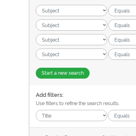
Start a new search
Add filters:
Use filters to refine the search results.