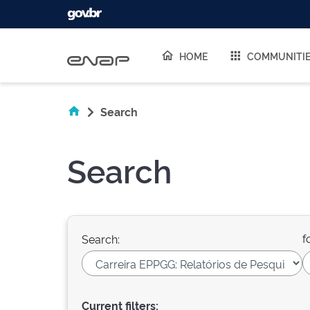
Skip navigation
HOME
COMMUNITI
Search
Search
f
Search:
Current filters: