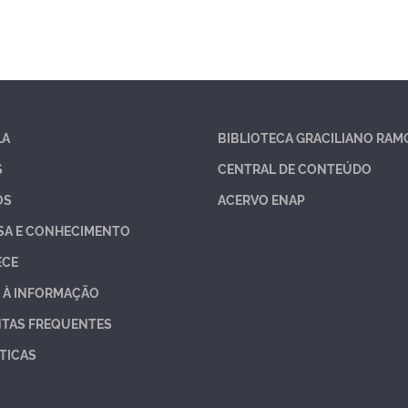
LA
BIBLIOTECA GRACILIANO RAM
S
CENTRAL DE CONTEÚDO
OS
ACERVO ENAP
SA E CONHECIMENTO
ECE
 À INFORMAÇÃO
TAS FREQUENTES
TICAS