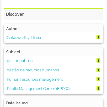
Discover
Author
Goldsworthy, Diana
1
Subject
gestor público
1
gestão de recursos humanos
1
human resources management
1
Public Management Career (EPPGG)
1
Date issued