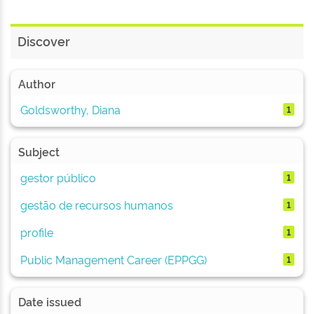
Discover
Author
Goldsworthy, Diana
1
Subject
gestor público
1
gestão de recursos humanos
1
profile
1
Public Management Career (EPPGG)
1
Date issued