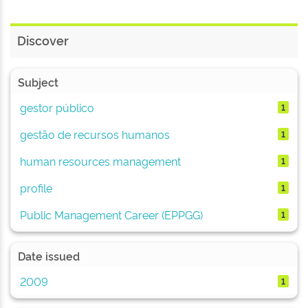
Discover
Subject
gestor público
1
gestão de recursos humanos
1
human resources management
1
profile
1
Public Management Career (EPPGG)
1
Date issued
2009
1