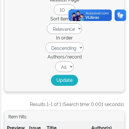
Sort items by
In order
Authors/record
Results 1-1 of 1 (Search time: 0.001 seconds).
Item hits:
Preview
Issue
Title
Author(s)