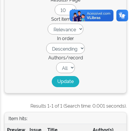
Sort items by
In order
Authors/record
Results 1-1 of 1 (Search time: 0.001 seconds).
Item hits:
Preview
Issue
Title
Author(s)