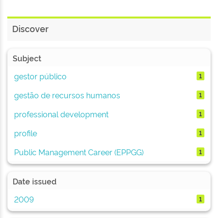
Discover
Subject
gestor público
1
gestão de recursos humanos
1
professional development
1
profile
1
Public Management Career (EPPGG)
1
Date issued
2009
1