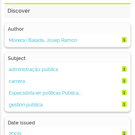
Discover
Author
Morera i Balada, Josep Ramon
1
Subject
administração pública
1
carrera
1
Especislista en políticas Pública...
1
gestión pública
1
Date issued
2009
1