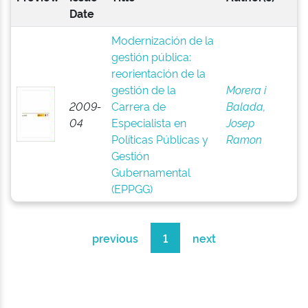
Date
Modernización de la
gestión pública:
reorientación de la
gestión de la
Morera i
2009-
Carrera de
Balada,
04
Especialista en
Josep
Políticas Públicas y
Ramon
Gestión
Gubernamental
(EPPGG)
previous
1
next