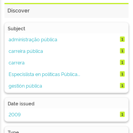
Discover
Subject
administração pública
1
carreira pública
1
carrera
1
Especislista en políticas Pública...
1
gestión pública
1
Date issued
2009
1
Type