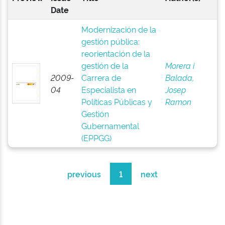
Date
Modernización de la
gestión pública:
reorientación de la
gestión de la
Morera i
2009-
Carrera de
Balada,
04
Especialista en
Josep
Políticas Públicas y
Ramon
Gestión
Gubernamental
(EPPGG)
previous
1
next