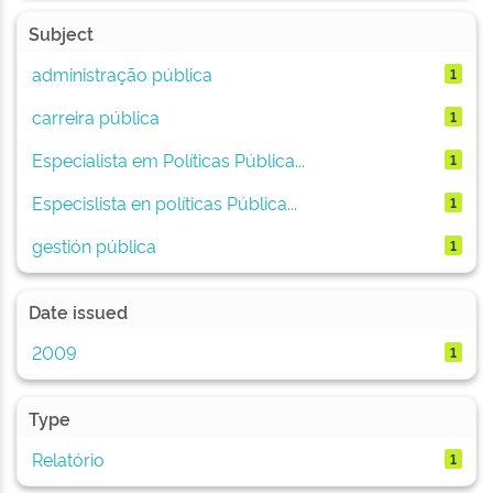
Subject
administração pública
1
carreira pública
1
Especialista em Políticas Pública...
1
Especislista en políticas Pública...
1
gestión pública
1
Date issued
2009
1
Type
Relatório
1