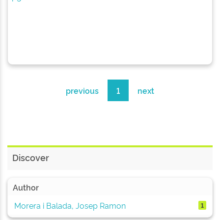
previous
1
next
Discover
Author
Morera i Balada, Josep Ramon
1