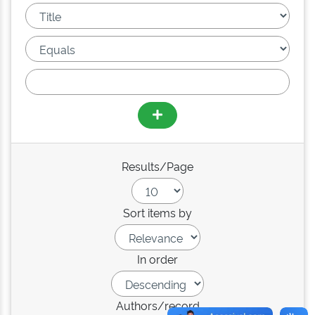
Results/Page
Sort items by
In order
Authors/record