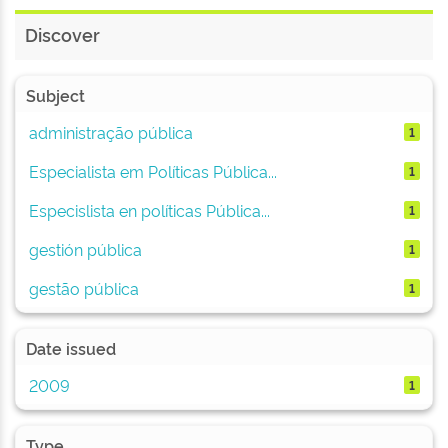
Discover
Subject
administração pública
1
Especialista em Políticas Pública...
1
Especislista en políticas Pública...
1
gestión pública
1
gestão pública
1
Date issued
2009
1
Type