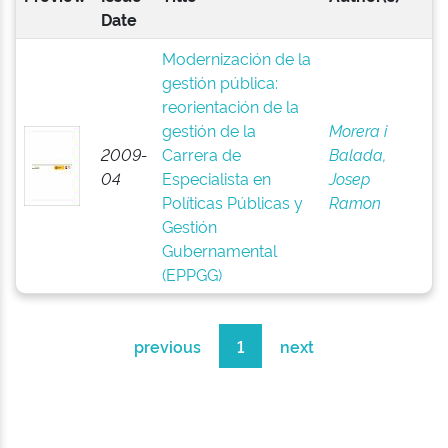
Date
Modernización de la
gestión pública:
reorientación de la
gestión de la
Morera i
2009-
Carrera de
Balada,
04
Especialista en
Josep
Políticas Públicas y
Ramon
Gestión
Gubernamental
(EPPGG)
previous
1
next