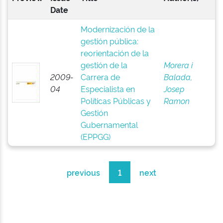
Date
Modernización de la
gestión pública:
reorientación de la
gestión de la
Morera i
2009-
Carrera de
Balada,
04
Especialista en
Josep
Políticas Públicas y
Ramon
Gestión
Gubernamental
(EPPGG)
previous
1
next