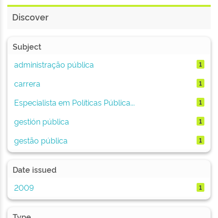
Discover
Subject
administração pública
1
carrera
1
Especialista em Políticas Pública...
1
gestión pública
1
gestão pública
1
Date issued
2009
1
Type