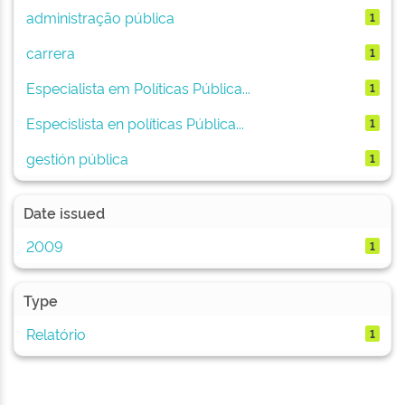
administração pública
1
carrera
1
Especialista em Políticas Pública...
1
Especislista en políticas Pública...
1
gestión pública
1
Date issued
2009
1
Type
Relatório
1