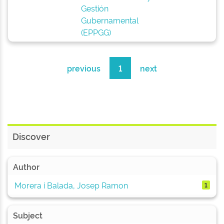
Gestión
Gubernamental
(EPPGG)
previous
1
next
Discover
Author
Morera i Balada, Josep Ramon
1
Subject