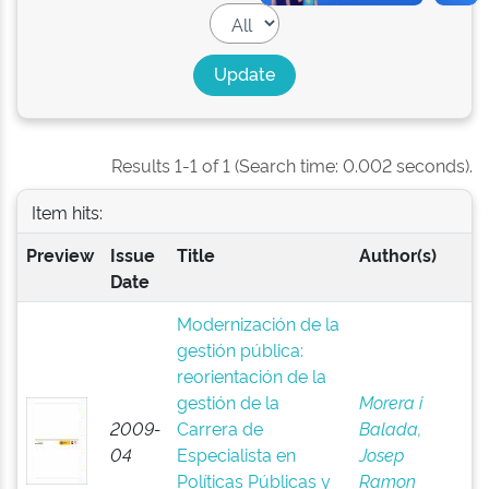
Results 1-1 of 1 (Search time: 0.002 seconds).
Item hits:
Preview
Issue
Title
Author(s)
Date
Modernización de la
gestión pública:
reorientación de la
gestión de la
Morera i
2009-
Carrera de
Balada,
04
Especialista en
Josep
Políticas Públicas y
Ramon