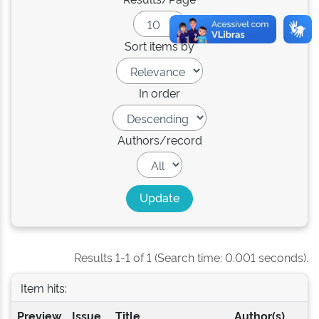
Sort items by
In order
Authors/record
Results 1-1 of 1 (Search time: 0.001 seconds).
Item hits:
Preview
Issue
Title
Author(s)