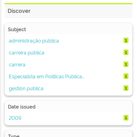
Discover
Subject
administração pública
1
carreira pública
1
carrera
1
Especialista em Políticas Pública...
1
gestión pública
1
Date issued
2009
1
Type