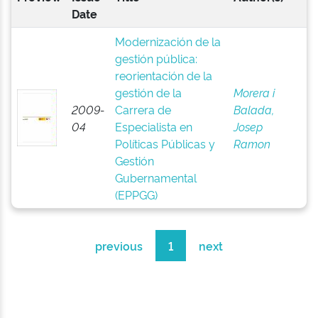
Date
Modernización de la
gestión pública:
reorientación de la
gestión de la
Morera i
2009-
Carrera de
Balada,
04
Especialista en
Josep
Políticas Públicas y
Ramon
Gestión
Gubernamental
(EPPGG)
previous
1
next